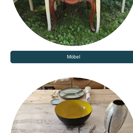
Möbel