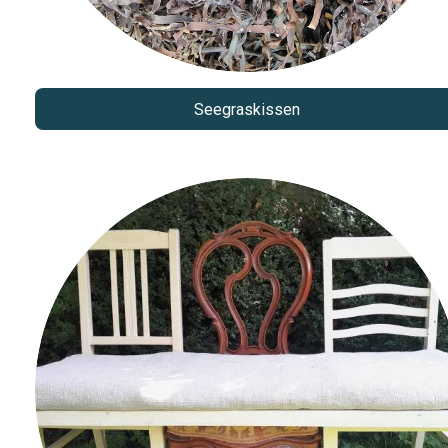
Seegraskissen