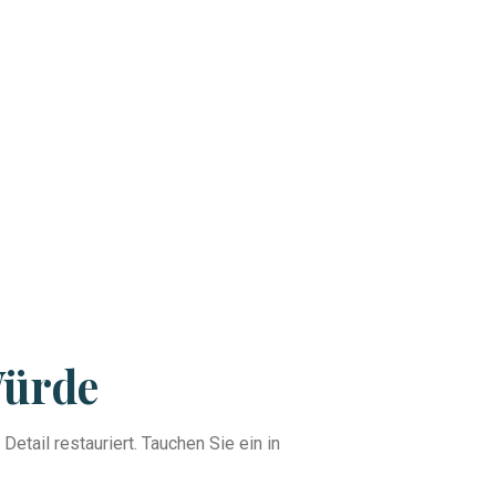
Würde
etail restauriert. Tauchen Sie ein in