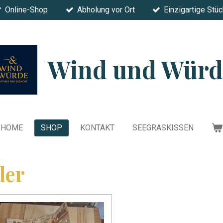
Online-Shop
Abholung vor Ort
Einzigartige Stü
Wind und Würd
HOME
SHOP
KONTAKT
SEEGRASKISSEN
ler