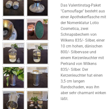
Das Valentinstag-Paket
"Camouflage" besteht aus
einer Apothekerflasche mit
der Nomenklatur Lotio
Cosmetica, zwei
Schnapsbechern von
Wilkens 835/- Silber, einer
10 cm hohen, dänischen
800/- Silbervase und
einem Kerzenleuchter mit
Perlrand von Wilkens
835/- Silber. Der
Kerzenleuchter hat einen
3,5 cm langen
Randschaden, was ihn
aber sehr charmant wirken
läßt.