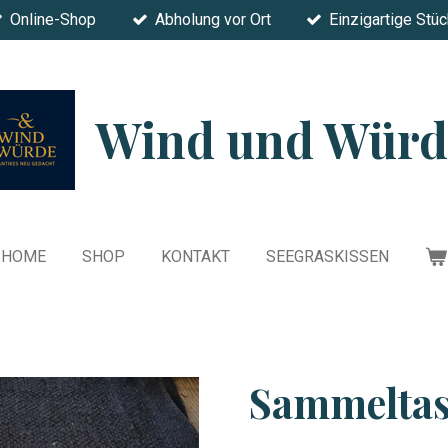
Online-Shop
Abholung vor Ort
Einzigartige Stü
Wind und Würd
HOME
SHOP
KONTAKT
SEEGRASKISSEN
Sammelta