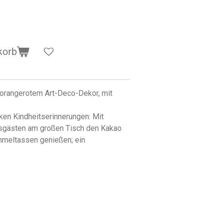
korb
orangerotem Art-Deco-Dekor, mit
n Kindheitserinnerungen: Mit
sgästen am großen Tisch den Kakao
meltassen genießen; ein