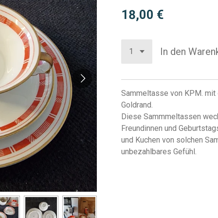
18,00 €
In den Waren
Sammeltasse von KPM. mit 
Goldrand.
Diese Sammmeltassen wecke
Freundinnen und Geburtstag
und Kuchen von solchen Sam
unbezahlbares Gefühl.