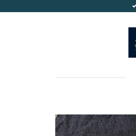
Zum
Hauptinhalt
springen