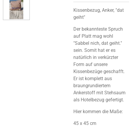
Kissenbezug, Anker, "dat
geiht"
Der bekannteste Spruch
auf Platt mag wohl
"Sabbel nich, dat geiht."
sein. Somit hat er es
natürlich in verkürzter
Form auf unsere
Kissenbezüge geschafft.
Er ist komplett aus
braungrundiertem
Ankerstoff mit Stehsaum
als Hotelbezug gefertigt.
Hier kommen die Maße:
45 x 45 cm